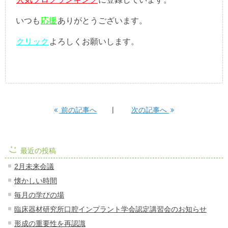
いつも
応援
ありがとうございます。
クリック
よろしくお願いします。
前の記事へ
次の記事へ
最近の投稿
2月未来会議
懐かしい時間
毎月の学びの場
臨床器材研究所口腔インプラント学会認定講習会のお知らせ
形成の重要性を再認識