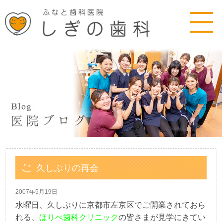
久しぶりの再会
2007年5月19日
水曜日、久しぶりに京都市左京区でご開業されておら
れる、
ほりべ歯科クリニック
の皆さまが見学にきてい