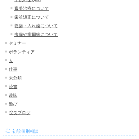
審美治療について
歯並矯正について
義歯・入れ歯について
虫歯や歯周病について
セミナー
ボランティア
人
仕事
未分類
読書
趣味
遊び
院長ブログ
初診個別相談