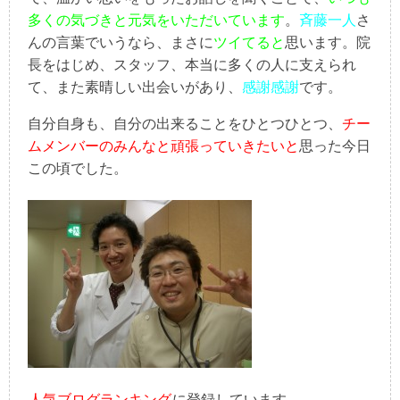
多くの気づきと元気をいただいています
。
斉藤一人
さ
んの言葉でいうなら、まさに
ツイてると
思います。院
長をはじめ、スタッフ、本当に多くの人に支えられ
て、また素晴しい出会いがあり、
感謝感謝
です。
自分自身も、自分の出来ることをひとつひとつ、
チー
ムメンバーのみんなと頑張っていきたいと
思った今日
この頃でした。
人気ブログランキング
に登録しています。