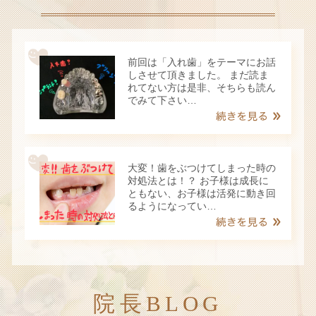
前回は「入れ歯」をテーマにお話
しさせて頂きました。 まだ読ま
れてない方は是非、そちらも読ん
でみて下さい…
大変！歯をぶつけてしまった時の
対処法とは！？ お子様は成長に
ともない、お子様は活発に動き回
るようになってい…
院長BLOG