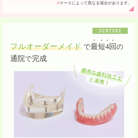
ケースによって異なる場合があります。
※
フルオーダーメイド
最短4回
で
の
通院
完成
で