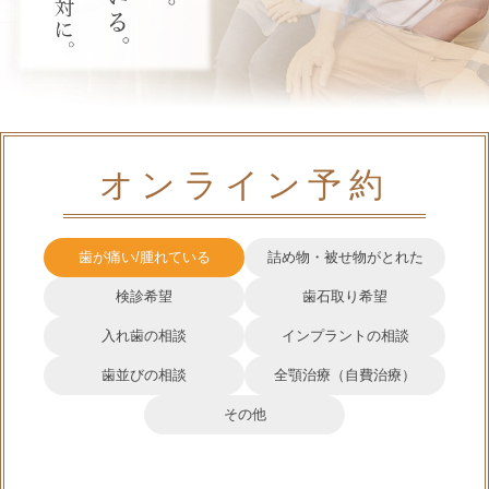
オンライン予約
歯が痛い/腫れている
詰め物・被せ物がとれた
検診希望
歯石取り希望
入れ歯の相談
インプラントの相談
歯並びの相談
全顎治療（自費治療）
その他