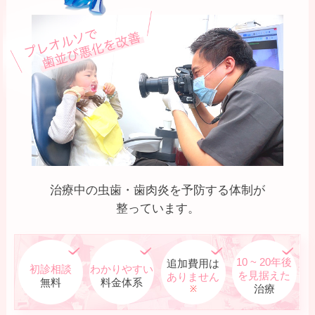
治療中の虫歯・歯肉炎を予防する体制が
整っています。
10 ~ 20年後
追加費用は
初診相談
わかりやすい
を見据えた
ありません
無料
料金体系
治療
※