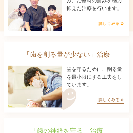
み、治療時の痛みを極力
抑えた治療を行います。
「歯を削る量が少ない」治療
歯を守るために、削る量
を最小限にする工夫をし
ています。
「歯の神経を守る」治療