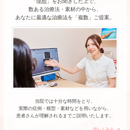
「
理想
」をお聞きした上で、
数ある治療法・素材の中から、
あなたに
最適な治療法
を「
複数
」ご提案。
当院では十分な時間をとり、
実際の症例・模型・素材などを用いながら、
患者さんが理解されるまでご説明いたします。