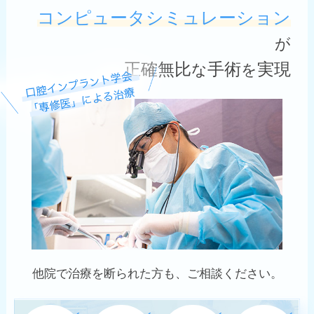
コンピュータシミュレーション
が
正確無比
手術
実現
な
を
他院で治療を断られた方も、ご相談ください。