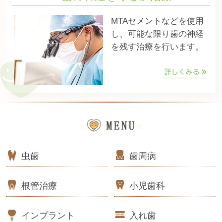
MTAセメントなどを使用
し、可能な限り歯の神経
を残す治療を行います。
虫歯
歯周病
根管治療
小児歯科
インプラント
入れ歯