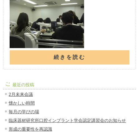
続きを読む
最近の投稿
2月未来会議
懐かしい時間
毎月の学びの場
臨床器材研究所口腔インプラント学会認定講習会のお知らせ
形成の重要性を再認識