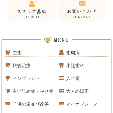
虫歯
歯周病
根管治療
小児歯科
インプラント
入れ歯
白い詰め物・被せ物
大人の矯正
子供の歯並び改善
マイオブレース