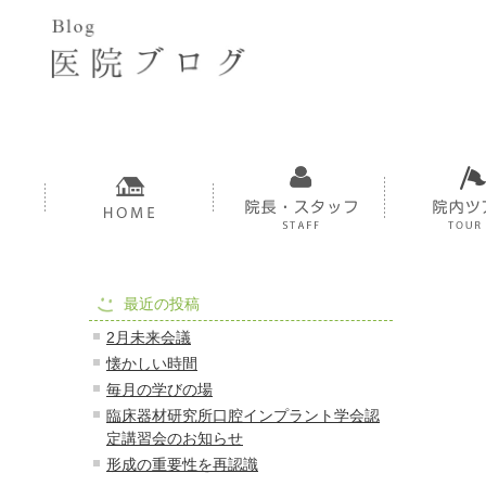
最近の投稿
2月未来会議
懐かしい時間
毎月の学びの場
臨床器材研究所口腔インプラント学会認
定講習会のお知らせ
形成の重要性を再認識