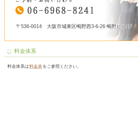
〒536-0014 大阪市城東区鴫野西3-6-26 鴫野ビル1F
料金体系
料金体系は
料金表
をご参照ください。