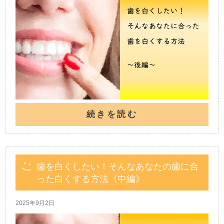
続きを読む
歯を白くしたい！そんなあなたの歯に合
った白くする方法《中編》
2025年9月2日