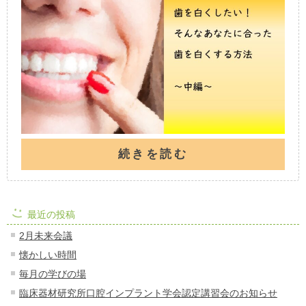
続きを読む
最近の投稿
2月未来会議
懐かしい時間
毎月の学びの場
臨床器材研究所口腔インプラント学会認定講習会のお知らせ