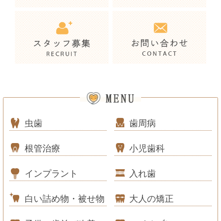
虫歯
歯周病
根管治療
小児歯科
インプラント
入れ歯
白い詰め物・被せ物
大人の矯正