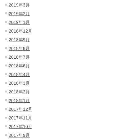
2019年3月
2019年2月
2019年1月
2018年12月
2018年9月
2018年8月
2018年7月
2018年6月
2018年4月
2018年3月
2018年2月
2018年1月
2017年12月
2017年11月
2017年10月
2017年9月