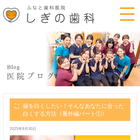
歯を白くしたい！そんなあなたに合った
白くする方法《番外編パート①》
2025年9月30日