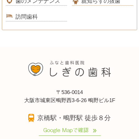
歯のメンテナンス
親知らずの抜歯
訪問歯科
〒536-0014
大阪市城東区鴫野西3-6-26 鴫野ビル1F
京橋駅・鴫野駅 徒歩８分