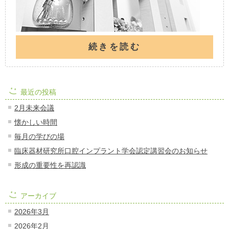
続きを読む
最近の投稿
2月未来会議
懐かしい時間
毎月の学びの場
臨床器材研究所口腔インプラント学会認定講習会のお知らせ
形成の重要性を再認識
アーカイブ
2026年3月
2026年2月