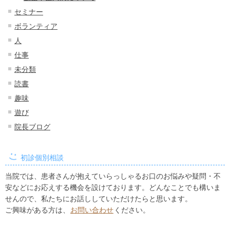
セミナー
ボランティア
人
仕事
未分類
読書
趣味
遊び
院長ブログ
初診個別相談
当院では、患者さんが抱えていらっしゃるお口のお悩みや疑問・不
安などにお応えする機会を設けております。どんなことでも構いま
せんので、私たちにお話ししていただけたらと思います。
ご興味がある方は、
お問い合わせ
ください。