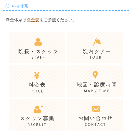
料金体系
料金体系は
料金表
をご参照ください。