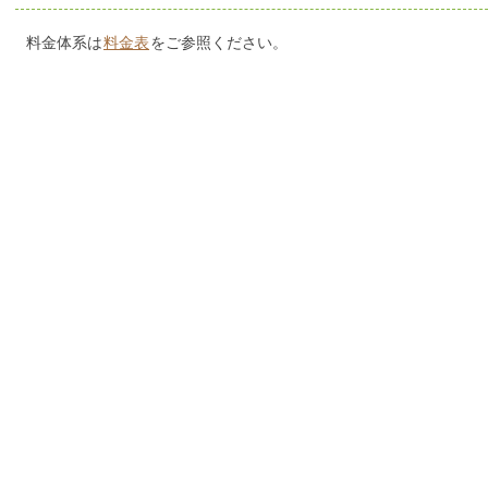
料金体系は
料金表
をご参照ください。