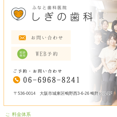
〒536-0014 大阪市城東区鴫野西3-6-26 鴫野ビル1F
料金体系