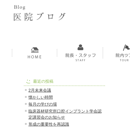
最近の投稿
2月未来会議
懐かしい時間
毎月の学びの場
臨床器材研究所口腔インプラント学会認
定講習会のお知らせ
形成の重要性を再認識