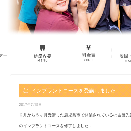
インプラントコースを受講しました．
2017年7月5日
２月から５ヶ月受講した鹿児島市で開業されているの吉留先
のインプラントコースを修了しました．