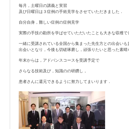
毎月，土曜日の講義と実習
及び日曜日は３症例の手術見学をさせていただきました．
自分自身，難しい症例の症例見学
実際の手技の勘所を学ばせていただいたことも大きな収穫で
一緒に受講されている全国から集まった先生方との出会いも
出会いとなり，今後も切磋琢磨し，頑張りたいと思った素晴
年末からは，アドバンスコースを受講予定で
さらなる技術及び，知識のの研鑽し，
患者さんに還元できるように努力してまいります．