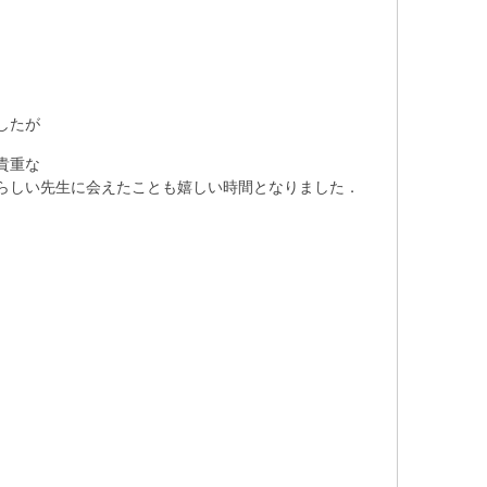
したが
貴重な
らしい先生に会えたことも嬉しい時間となりました．