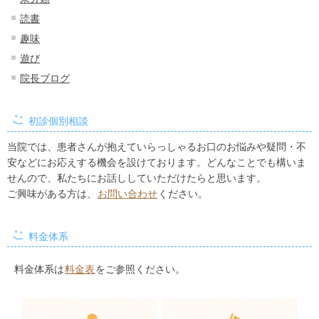
読書
趣味
遊び
院長ブログ
初診個別相談
当院では、患者さんが抱えていらっしゃるお口のお悩みや疑問・不
安などにお応えする機会を設けております。どんなことでも構いま
せんので、私たちにお話ししていただけたらと思います。
ご興味がある方は、
お問い合わせ
ください。
料金体系
料金体系は
料金表
をご参照ください。