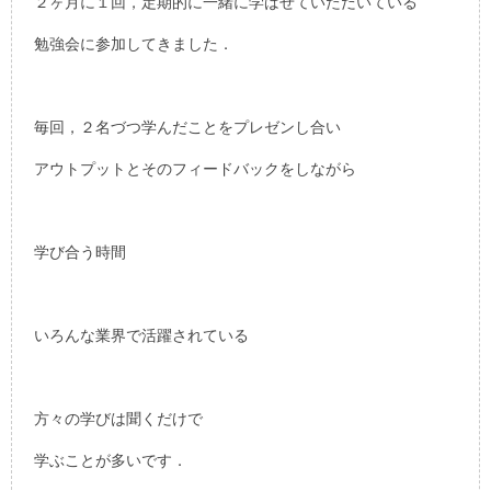
２ヶ月に１回，定期的に一緒に学ばせていただいている
勉強会に参加してきました．
毎回，２名づつ学んだことをプレゼンし合い
アウトプットとそのフィードバックをしながら
学び合う時間
いろんな業界で活躍されている
方々の学びは聞くだけで
学ぶことが多いです．