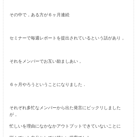
その中で，ある方が６ヶ月連続
セミナーで毎週レポートを提出されているという話があり，
それをメンバーでお互い励ましあい，
６ヶ月やろうということになりました．
それぞれ多忙なメンバーから出た発言にビックリしました
が，
忙しいを理由になかなかアウトプットできていないことに