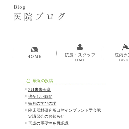
最近の投稿
2月未来会議
懐かしい時間
毎月の学びの場
臨床器材研究所口腔インプラント学会認
定講習会のお知らせ
形成の重要性を再認識