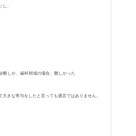
たし、
像診断しか、歯科領域の場合、難しかった
て大きな寄与をしたと言っても過言ではありません。