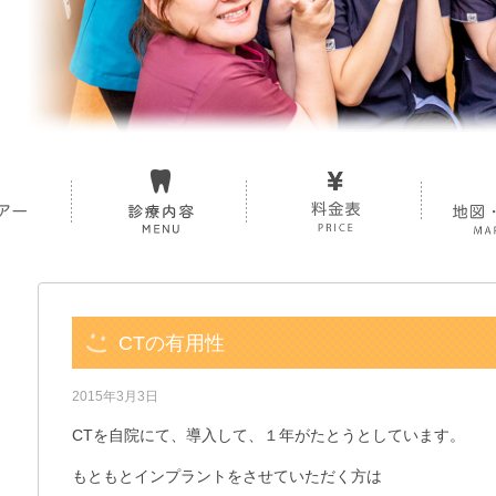
CTの有用性
2015年3月3日
CTを自院にて、導入して、１年がたとうとしています。
もともとインプラントをさせていただく方は