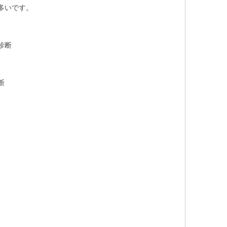
多いです。
診断
断