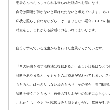
患者さんのおっしゃられる来られた経緯のお話になり、
自分は問題が何かないと煙はたたないと考えています。その
症状と照らし合わせながら、はっきりしない場合にCTでの
精査をし、これからも診断に力をいれてまいります。
自分が学んでいる先生から言われた言葉からきています。
『その疾患を治す治療法は複数あるが、正しい診断はひとつ
診断をあやまると、そもそもの治療法が変わってしまい、ス
もちろん、はっきりしない場合もあり、その場合、専門病院
診断を仰ぐこともあり、自分の独りよがりの治療にならない
これからも、今までの臨床経験も踏まえながら、毎日が学び