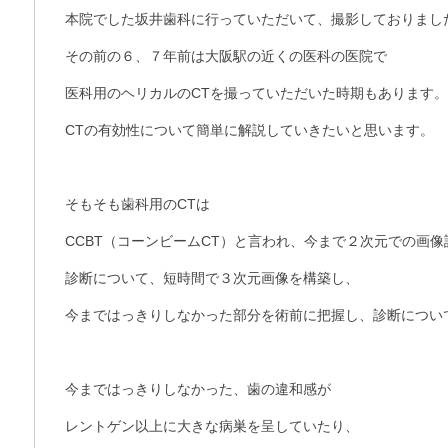
本院でした坂井歯科に行っていただいて、撮影しておりまし
その前の６、７年前は大阪駅の近くの医科の医院で
医科用のヘリカルのCTを撮っていただいた時期もあります。
CTの有効性について簡単に解説していきたいと思います。
そもそも歯科用のCTは
CCBT（コーンビームCT）と言われ、今まで２次元での画
診断について、短時間で３次元画像を構築し、
今まではっきりしなかった部分を術前に把握し、診断につい
今まではっきりしなかった、歯の違和感が
レントゲン以上に大きな病巣を呈していたり、