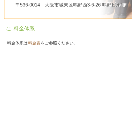
〒536-0014 大阪市城東区鴫野西3-6-26 鴫野ビル1F
料金体系
料金体系は
料金表
をご参照ください。