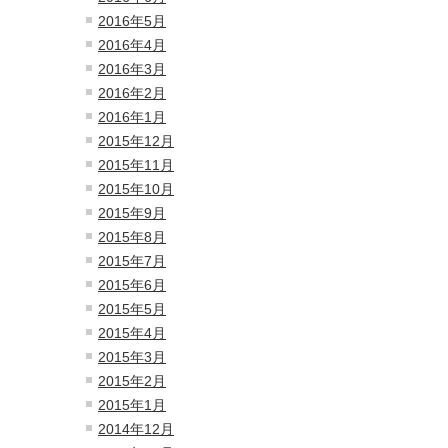
2016年5月
2016年4月
2016年3月
2016年2月
2016年1月
2015年12月
2015年11月
2015年10月
2015年9月
2015年8月
2015年7月
2015年6月
2015年5月
2015年4月
2015年3月
2015年2月
2015年1月
2014年12月