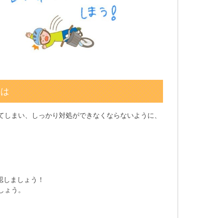
とは
てしまい、しっかり対処ができなくならないように、
。
認しましょう！
しょう。