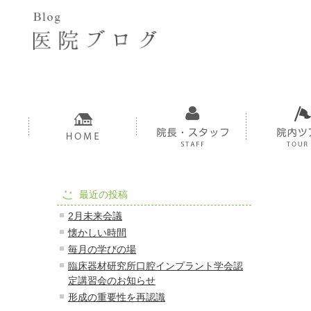
最近の投稿
2月未来会議
懐かしい時間
毎月の学びの場
臨床器材研究所口腔インプラント学会認
定講習会のお知らせ
形成の重要性を再認識