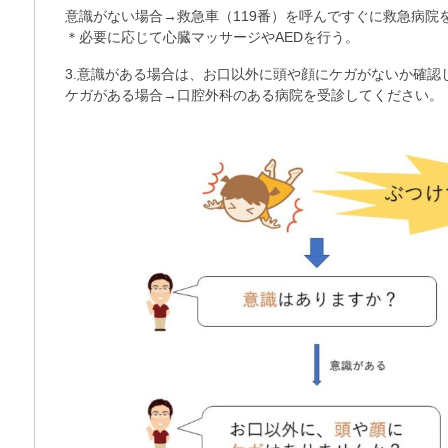
意識がない場合→救急車（119番）を呼んですぐに救急病院
＊必要に応じて心臓マッサージやAEDを行う。
3.意識がある場合は、お口以外に頭や顔にケガがないか確認
ケガがある場合→口腔外科のある病院を受診してください。