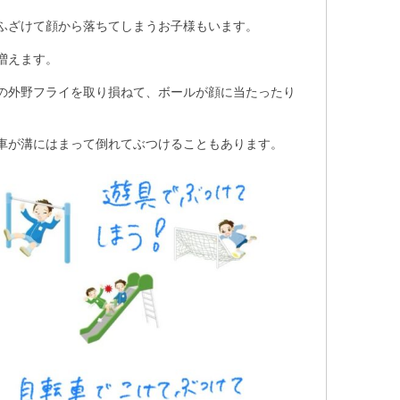
ふざけて顔から落ちてしまうお子様もいます。
増えます。
の外野フライを取り損ねて、ボールが顔に当たったり
車が溝にはまって倒れてぶつけることもあります。