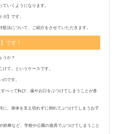
っていくようになります。
ケガ】です。
対処法について、ご紹介をさせていただきます。
倒】です！
ょうか？
こけて」というケースです。
いのです。
にすべって転び、歯やお口をぶつけてしまうことが多
時に、身体を支え切れずに倒れてぶつけてしまうお子
台や鉄棒など、学校や公園の遊具でぶつけてしまうこと