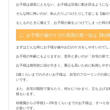
お子様は成長にともない、お子様は活発に動き回るようにな
そんな時に怖いのが、転んだりぶつけたりして起こる【歯の
もしものときに備えて、お子様が歯をぶつけてしまった時の
お子様の歯のケガの原因の第一位は【転
まずはどんな時にお子様が歯やお口のケガをしやすいのでし
お子様の年齢にもよりますが、意外と多いのが「自宅の床で
お子様は相対的に頭が大きく、重心も高いために転倒しやす
2歳くらいまでの小さいお子様は、自宅のフローリングの床
いです。
また、自宅の階段で落ちたり、何かにつかまり、立ち上げる
様もいます。
幼稚園から小学校1～2年生くらいまでのお子様は、すべり
が多いです。