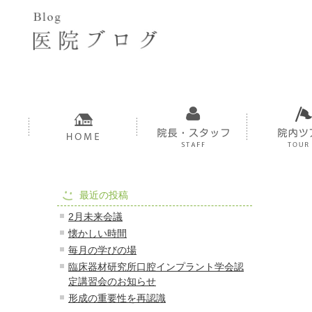
最近の投稿
2月未来会議
懐かしい時間
毎月の学びの場
臨床器材研究所口腔インプラント学会認
定講習会のお知らせ
形成の重要性を再認識