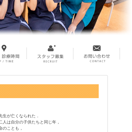
先生が亡くなられた．
二人は自分の子供たちと同じ年，
命のことも，