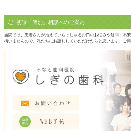
初診「個別」相談へのご案内
当院では、患者さんが抱えていらっしゃるお口のお悩みや疑問・不安
構いませんので、私たちにお話ししていただけたらと思います。ご興