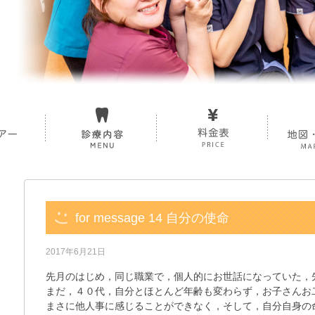
for message 14 自分の使命
2017年6月21日
先月のはじめ，同じ職業で，個人的にお世話になっていた，
まだ，４０代，自分とほとんど年齢も変わらず，お子さんお
まさに他人事に感じることができなく，そして，自分自身の