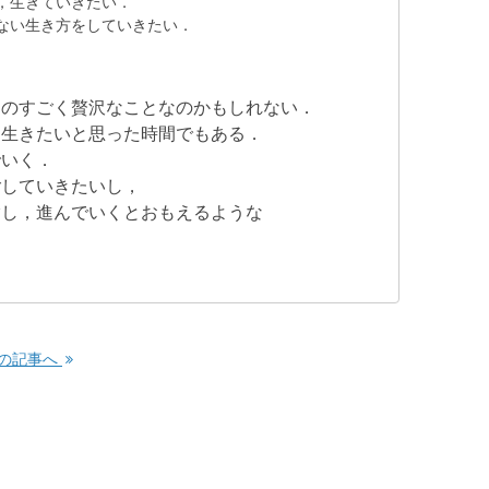
，生きていきたい．
ない生き方をしていきたい．
のすごく贅沢なことなのかもしれない．
と生きたいと思った時間でもある．
でいく．
ごしていきたいし，
指し，進んでいくとおもえるような
の記事へ