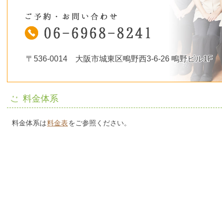
〒536-0014 大阪市城東区鴫野西3-6-26 鴫野ビル1F
料金体系
料金体系は
料金表
をご参照ください。