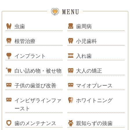
虫歯
歯周病
根管治療
小児歯科
インプラント
入れ歯
白い詰め物・被せ物
大人の矯正
子供の歯並び改善
マイオブレース
インビザラインファ
ホワイトニング
ースト
歯のメンテナンス
親知らずの抜歯