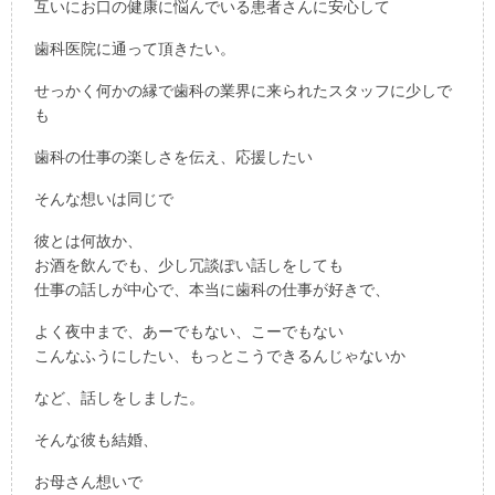
互いにお口の健康に悩んでいる患者さんに安心して
歯科医院に通って頂きたい。
せっかく何かの縁で歯科の業界に来られたスタッフに少しで
も
歯科の仕事の楽しさを伝え、応援したい
そんな想いは同じで
彼とは何故か、
お酒を飲んでも、少し冗談ぽい話しをしても
仕事の話しが中心で、本当に歯科の仕事が好きで、
よく夜中まで、あーでもない、こーでもない
こんなふうにしたい、もっとこうできるんじゃないか
など、話しをしました。
そんな彼も結婚、
お母さん想いで