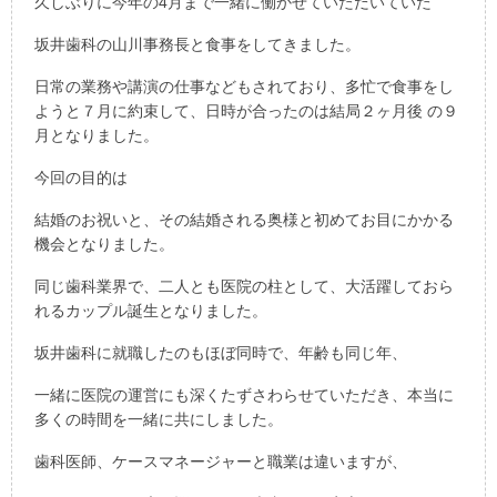
久しぶりに今年の4月まで一緒に働かせていただいていた
坂井歯科の山川事務長と食事をしてきました。
日常の業務や講演の仕事などもされており、多忙で食事をし
ようと７月に約束して、日時が合ったのは結局２ヶ月後 の９
月となりました。
今回の目的は
結婚のお祝いと、その結婚される奥様と初めてお目にかかる
機会となりました。
同じ歯科業界で、二人とも医院の柱として、大活躍しておら
れるカップル誕生となりました。
坂井歯科に就職したのもほぼ同時で、年齢も同じ年、
一緒に医院の運営にも深くたずさわらせていただき、本当に
多くの時間を一緒に共にしました。
歯科医師、ケースマネージャーと職業は違いますが、