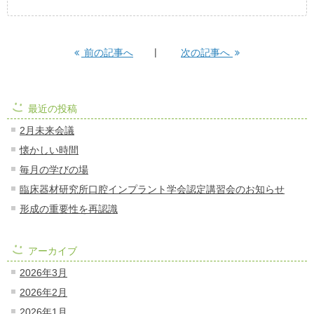
前の記事へ
次の記事へ
最近の投稿
2月未来会議
懐かしい時間
毎月の学びの場
臨床器材研究所口腔インプラント学会認定講習会のお知らせ
形成の重要性を再認識
アーカイブ
2026年3月
2026年2月
2026年1月