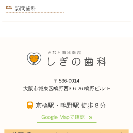
訪問歯科
〒536-0014
大阪市城東区鴫野西3-6-26 鴫野ビル1F
京橋駅・鴫野駅 徒歩８分