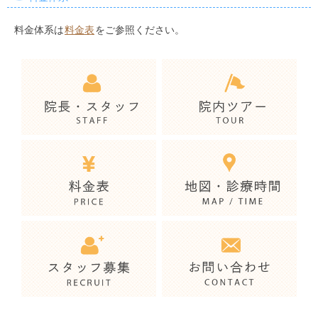
料金体系は
料金表
をご参照ください。