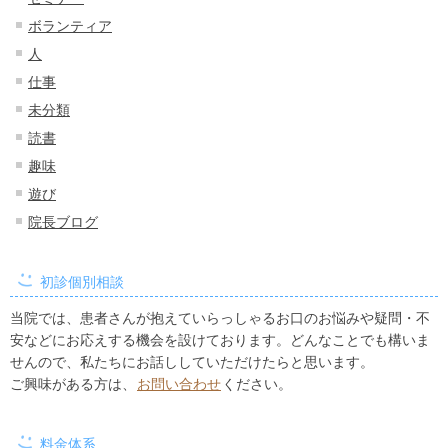
ボランティア
人
仕事
未分類
読書
趣味
遊び
院長ブログ
初診個別相談
当院では、患者さんが抱えていらっしゃるお口のお悩みや疑問・不
安などにお応えする機会を設けております。どんなことでも構いま
せんので、私たちにお話ししていただけたらと思います。
ご興味がある方は、
お問い合わせ
ください。
料金体系