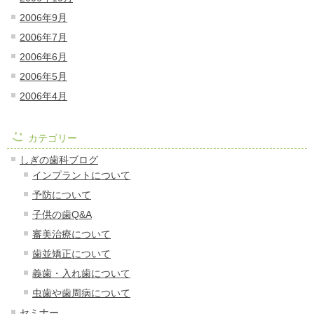
2006年9月
2006年7月
2006年6月
2006年5月
2006年4月
カテゴリー
しぎの歯科ブログ
インプラントについて
予防について
子供の歯Q&A
審美治療について
歯並矯正について
義歯・入れ歯について
虫歯や歯周病について
セミナー