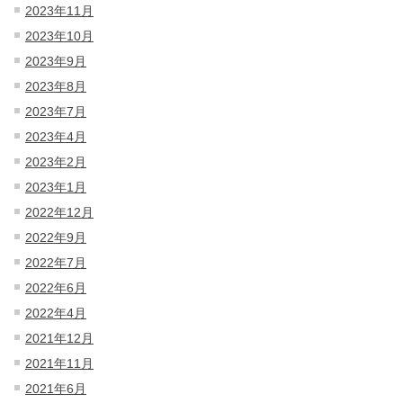
2023年11月
2023年10月
2023年9月
2023年8月
2023年7月
2023年4月
2023年2月
2023年1月
2022年12月
2022年9月
2022年7月
2022年6月
2022年4月
2021年12月
2021年11月
2021年6月