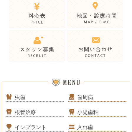
虫歯
歯周病
根管治療
小児歯科
インプラント
入れ歯