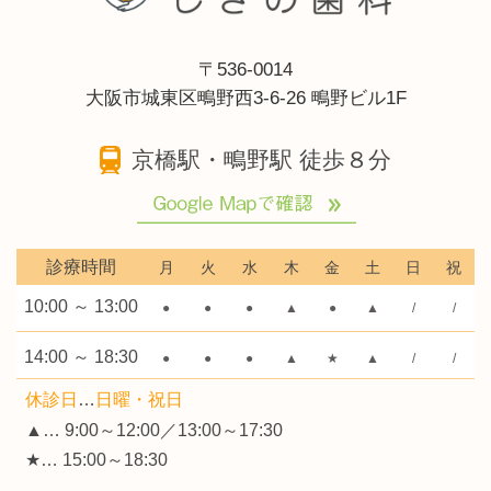
〒536-0014
大阪市城東区鴫野西3-6-26 鴫野ビル1F
京橋駅・鴫野駅 徒歩８分
診療時間
月
火
水
木
金
土
日
祝
10:00 ～ 13:00
●
●
●
▲
●
▲
/
/
14:00 ～ 18:30
●
●
●
▲
★
▲
/
/
休診日
…
日曜・祝日
▲… 9:00～12:00／13:00～17:30
★… 15:00～18:30