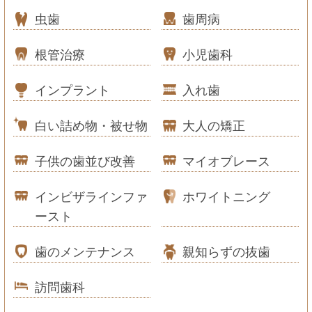
虫歯
歯周病
根管治療
小児歯科
インプラント
入れ歯
白い詰め物・被せ物
大人の矯正
子供の歯並び改善
マイオブレース
インビザラインファ
ホワイトニング
ースト
歯のメンテナンス
親知らずの抜歯
訪問歯科