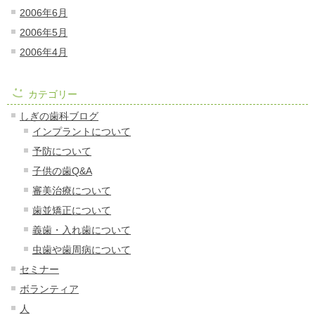
2006年6月
2006年5月
2006年4月
カテゴリー
しぎの歯科ブログ
インプラントについて
予防について
子供の歯Q&A
審美治療について
歯並矯正について
義歯・入れ歯について
虫歯や歯周病について
セミナー
ボランティア
人