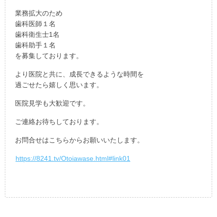
業務拡大のため
歯科医師１名
歯科衛生士1名
歯科助手１名
を募集しております。
より医院と共に、成長できるような時間を
過ごせたら嬉しく思います。
医院見学も大歓迎です。
ご連絡お待ちしております。
お問合せはこちらからお願いいたします。
https://8241.tv/Otoiawase.html#link01