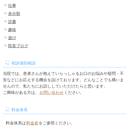
仕事
未分類
読書
趣味
遊び
院長ブログ
初診個別相談
当院では、患者さんが抱えていらっしゃるお口のお悩みや疑問・不
安などにお応えする機会を設けております。どんなことでも構いま
せんので、私たちにお話ししていただけたらと思います。
ご興味がある方は、
お問い合わせ
ください。
料金体系
料金体系は
料金表
をご参照ください。