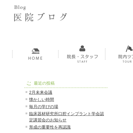
最近の投稿
2月未来会議
懐かしい時間
毎月の学びの場
臨床器材研究所口腔インプラント学会認
定講習会のお知らせ
形成の重要性を再認識