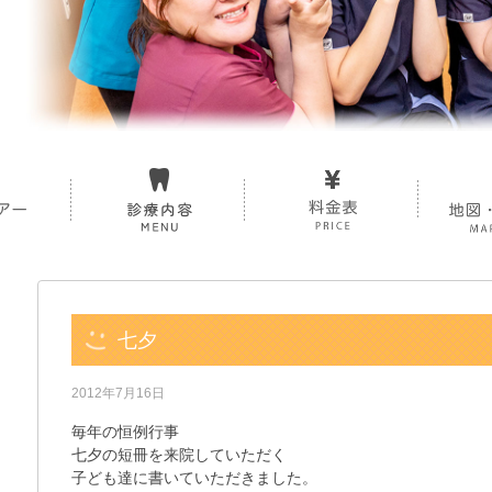
七夕
2012年7月16日
毎年の恒例行事
七夕の短冊を来院していただく
子ども達に書いていただきました。