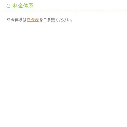
料金体系
料金体系は
料金表
をご参照ください。