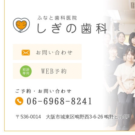
〒536-0014 大阪市城東区鴫野西3-6-26 鴫野ビル1F