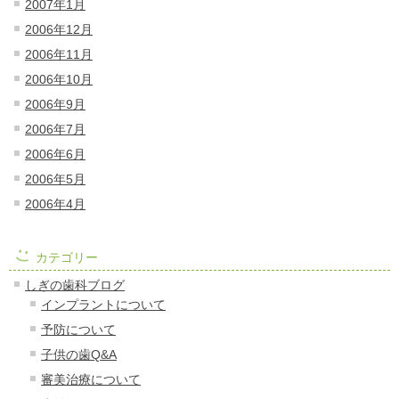
2007年1月
2006年12月
2006年11月
2006年10月
2006年9月
2006年7月
2006年6月
2006年5月
2006年4月
カテゴリー
しぎの歯科ブログ
インプラントについて
予防について
子供の歯Q&A
審美治療について