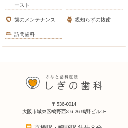
ースト
歯のメンテナンス
親知らずの抜歯
訪問歯科
〒536-0014
大阪市城東区鴫野西3-6-26 鴫野ビル1F
京橋駅・鴫野駅 徒歩８分