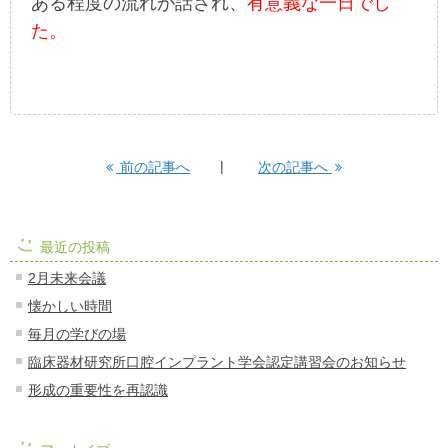
ある程度の流れが話され、
有意義な一日でし
た。
前の記事へ
次の記事へ
最近の投稿
2月未来会議
懐かしい時間
毎月の学びの場
臨床器材研究所口腔インプラント学会認定講習会のお知らせ
形成の重要性を再認識