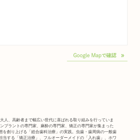
ら大人、高齢者まで幅広い世代に喜ばれる取り組みを行っていま
インプラントの専門家、麻酔の専門家、矯正の専門家が集まった
態を創り上げる「総合歯科治療」の実践。虫歯・歯周病の一般歯
担当する「矯正治療」、フルオーダーメイドの「入れ歯」、ホワ