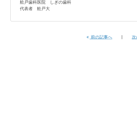
舩戸歯科医院 しぎの歯科
代表者 舩戸大
前の記事へ
次