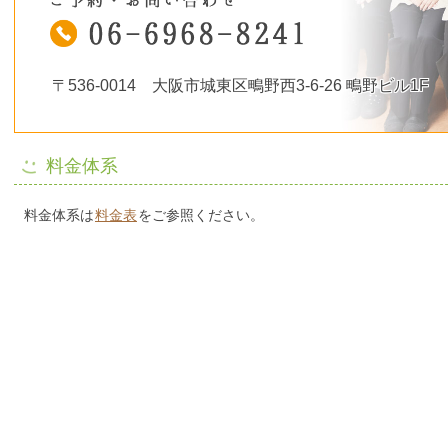
〒536-0014 大阪市城東区鴫野西3-6-26 鴫野ビル1F
料金体系
料金体系は
料金表
をご参照ください。