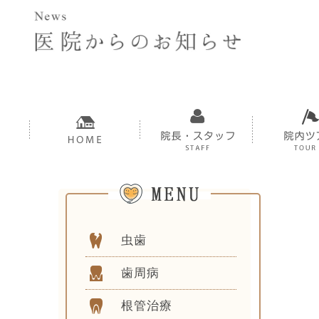
虫歯
歯周病
根管治療